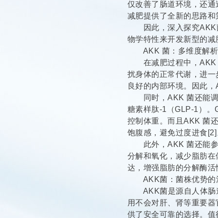
仅改善了肠道环境，还通
减肥提供了全新的思路和
因此，深入探究AKK
物学特性来开发新型的减
AKK 菌：多维度解
在减肥过程中，AKK 
扰身体的正常代谢，进一
良好的内部环境。因此，A
同时，AKK 菌还能调
糖素样肽-1（GLP-1
控制体重。而且AKK 
饱腹感，避免过度进食[2]
此外，AKK 菌还能参
分解和氧化，减少脂肪在
达，增强脂肪的分解酶活
AKK菌：菌株优势
AKK菌是源自人体肠
用不会对肝、肾等重要器
供了安全可靠的选择。值得一提