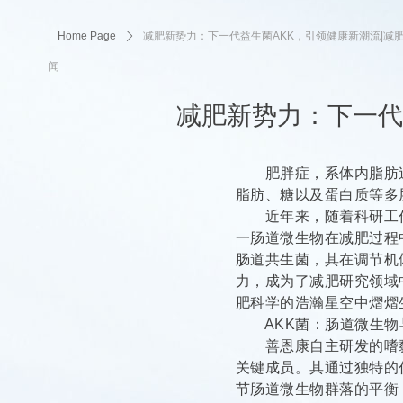
Home Page
ꄲ
减肥新势力：下一代益生菌AKK，引领健康新潮流|减
闻
减肥新势力：下一代
肥胖症，系体内脂肪过
脂肪、糖以及蛋白质等多
近年来，随着科研工作的不断深
一肠道微生物在减肥过程
肠道共生菌，其在调节机
力，成为了减肥研究领域
肥科学的浩瀚星空中熠熠
AKK菌：肠道微生
善恩康自主研发的嗜黏蛋
关键成员。其通过独特的
节肠道微生物群落的平衡