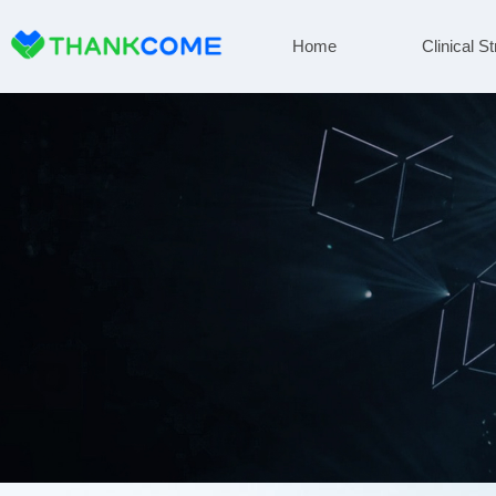
Home
Clinical St