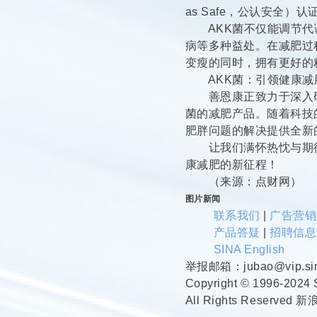
as Safe，公认安全
AKK菌不仅能调节代
病等多种益处。在减肥过
变瘦的同时，拥有更好的
AKK菌：引领健康
善恩康正致力于深入研究
菌的减肥产品。随着科技
肥胖问题的解决提供全新
让我们满怀热忱与期待
康减肥的新征程！
（来源：点财网）
图片新闻
联系我们
|
广告营销
产品答疑
|
招聘信息
SINA English
举报邮箱：jubao@vip.sin
Copyright © 1996-2024 
All Rights Reserved