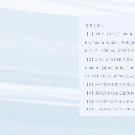
参考文献：
【1】Yu Y, Yu X, Ouyang 
Promising Human Probioti
c10:10.1128/mra.00392-21
【2】Zhou X, Chen Y, Ma X,
ramide hydrochloride-ind
57. doi: 10.3389/fnut.202
【3】一种有利于提高免疫力的益
【4】凝结芽孢杆菌在预防和/或
【5】一种复合益生菌及其延缓衰
【6】一种复合益生菌在降血脂或
【7】一种用于抗疲劳、提高运动
1