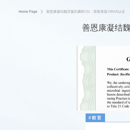
Home Page
ꄲ
善恩康凝结魏茨曼氏菌BC01：荣获美国 GRAS认证
善恩康凝结魏
#前言