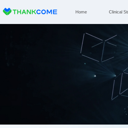
Home
Clinical St