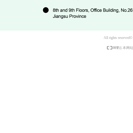
All rights reserved
本网站