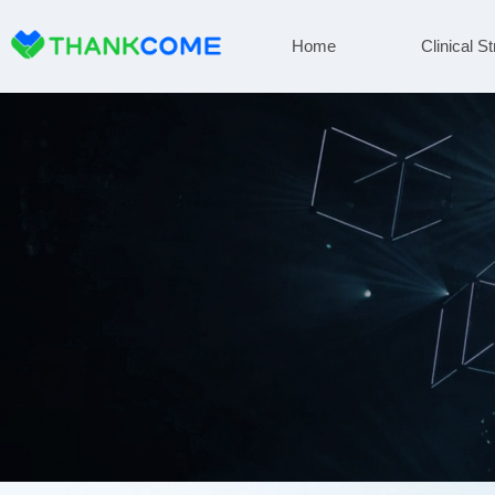
Home
Clinical St