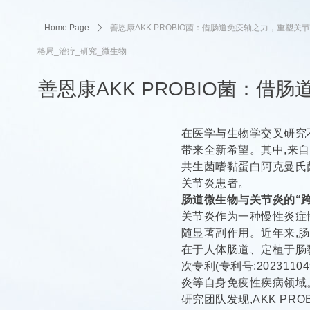
Home Page
ꄲ
善恩康AKK PROBIO菌：借肠道免疫轴之力，重塑关
格局_治疗_研究_微生物
善恩康AKK PROBIO菌：
在医学与生物学交叉研究
带来全新希望。其中,来自
共生菌嗜黏蛋白阿克曼氏菌
关节炎患者。
肠道微生物与关节炎的“
关节炎作为一种慢性炎症
随显著副作用。近年来,
在于人体肠道、定植于肠
次专利(专利号:202311
炎等自身免疫性疾病领域
研究团队发现,AKK P